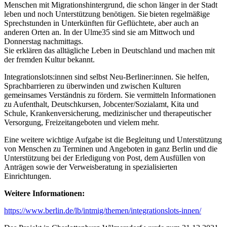
Menschen mit Migrationshintergrund, die schon länger in der Stadt
leben und noch Unterstützung benötigen. Sie bieten regelmäßige
Sprechstunden in Unterkünften für Geflüchtete, aber auch an
anderen Orten an. In der Ulme35 sind sie am Mittwoch und
Donnerstag nachmittags.
Sie erklären das alltägliche Leben in Deutschland und machen mit
der fremden Kultur bekannt.
Integrationslots:innen sind selbst Neu-Berliner:innen. Sie helfen,
Sprachbarrieren zu überwinden und zwischen Kulturen
gemeinsames Verständnis zu fördern. Sie vermitteln Informationen
zu Aufenthalt, Deutschkursen, Jobcenter/Sozialamt, Kita und
Schule, Krankenversicherung, medizinischer und therapeutischer
Versorgung, Freizeitangeboten und vielem mehr.
Eine weitere wichtige Aufgabe ist die Begleitung und Unterstützung
von Menschen zu Terminen und Angeboten in ganz Berlin und die
Unterstützung bei der Erledigung von Post, dem Ausfüllen von
Anträgen sowie der Verweisberatung in spezialisierten
Einrichtungen.
Weitere Informationen:
https://www.berlin.de/lb/intmig/themen/integrationslots-innen/