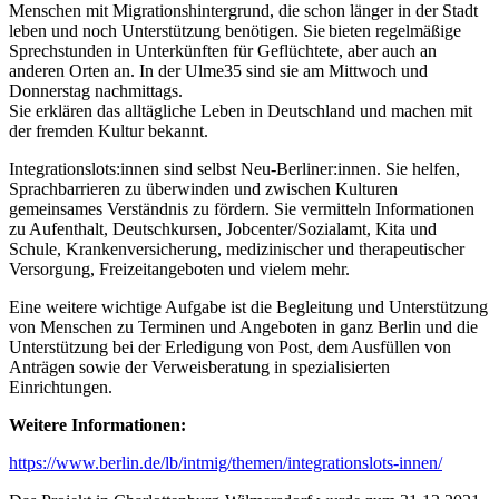
Menschen mit Migrationshintergrund, die schon länger in der Stadt
leben und noch Unterstützung benötigen. Sie bieten regelmäßige
Sprechstunden in Unterkünften für Geflüchtete, aber auch an
anderen Orten an. In der Ulme35 sind sie am Mittwoch und
Donnerstag nachmittags.
Sie erklären das alltägliche Leben in Deutschland und machen mit
der fremden Kultur bekannt.
Integrationslots:innen sind selbst Neu-Berliner:innen. Sie helfen,
Sprachbarrieren zu überwinden und zwischen Kulturen
gemeinsames Verständnis zu fördern. Sie vermitteln Informationen
zu Aufenthalt, Deutschkursen, Jobcenter/Sozialamt, Kita und
Schule, Krankenversicherung, medizinischer und therapeutischer
Versorgung, Freizeitangeboten und vielem mehr.
Eine weitere wichtige Aufgabe ist die Begleitung und Unterstützung
von Menschen zu Terminen und Angeboten in ganz Berlin und die
Unterstützung bei der Erledigung von Post, dem Ausfüllen von
Anträgen sowie der Verweisberatung in spezialisierten
Einrichtungen.
Weitere Informationen:
https://www.berlin.de/lb/intmig/themen/integrationslots-innen/