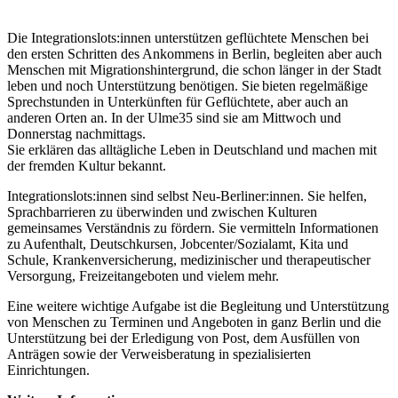
Die Integrationslots:innen unterstützen geflüchtete Menschen bei
den ersten Schritten des Ankommens in Berlin, begleiten aber auch
Menschen mit Migrationshintergrund, die schon länger in der Stadt
leben und noch Unterstützung benötigen. Sie bieten regelmäßige
Sprechstunden in Unterkünften für Geflüchtete, aber auch an
anderen Orten an. In der Ulme35 sind sie am Mittwoch und
Donnerstag nachmittags.
Sie erklären das alltägliche Leben in Deutschland und machen mit
der fremden Kultur bekannt.
Integrationslots:innen sind selbst Neu-Berliner:innen. Sie helfen,
Sprachbarrieren zu überwinden und zwischen Kulturen
gemeinsames Verständnis zu fördern. Sie vermitteln Informationen
zu Aufenthalt, Deutschkursen, Jobcenter/Sozialamt, Kita und
Schule, Krankenversicherung, medizinischer und therapeutischer
Versorgung, Freizeitangeboten und vielem mehr.
Eine weitere wichtige Aufgabe ist die Begleitung und Unterstützung
von Menschen zu Terminen und Angeboten in ganz Berlin und die
Unterstützung bei der Erledigung von Post, dem Ausfüllen von
Anträgen sowie der Verweisberatung in spezialisierten
Einrichtungen.