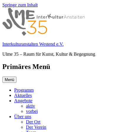
Springe zum Inhalt
Interkulturanstalten Westend e.V.
Ulme 35 – Raum für Kunst, Kultur & Begegnung
Primäres Menü
Menü
Programm
Aktuelles
Angebote
aktiv
vorbei
Über uns
Der Ort
Der Verein