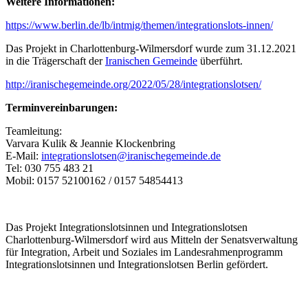
Weitere Informationen:
https://www.berlin.de/lb/intmig/themen/integrationslots-innen/
Das Projekt in Charlottenburg-Wilmersdorf wurde zum 31.12.2021
in die Trägerschaft der
Iranischen Gemeinde
überführt.
http://iranischegemeinde.org/2022/05/28/integrationslotsen/
Terminvereinbarungen:
Teamleitung:
Varvara Kulik & Jeannie Klockenbring
E-Mail:
integrationslotsen@iranischegemeinde.de
Tel: 030 755 483 21
Mobil: 0157 52100162 / 0157 54854413
Das Projekt Integrationslotsinnen und Integrationslotsen
Charlottenburg-Wilmersdorf wird aus Mitteln der Senatsverwaltung
für Integration, Arbeit und Soziales im Landesrahmenprogramm
Integrationslotsinnen und Integrationslotsen Berlin gefördert.