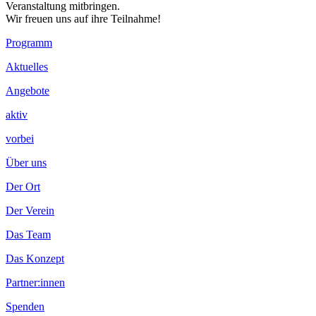
Veranstaltung mitbringen.
Wir freuen uns auf ihre Teilnahme!
Footer
Programm
Inhalt
Aktuelles
Angebote
aktiv
vorbei
Über uns
Der Ort
Der Verein
Das Team
Das Konzept
Partner:innen
Spenden