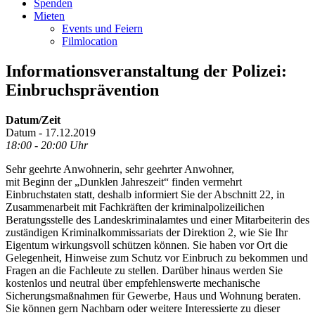
Spenden
Mieten
Events und Feiern
Filmlocation
Informationsveranstaltung der Polizei:
Einbruchsprävention
Datum/Zeit
Datum - 17.12.2019
18:00 - 20:00 Uhr
Sehr geehrte Anwohnerin, sehr geehrter Anwohner,
mit Beginn der „Dunklen Jahreszeit“ finden vermehrt
Einbruchstaten statt, deshalb informiert Sie der Abschnitt 22, in
Zusammenarbeit mit Fachkräften der kriminalpolizeilichen
Beratungsstelle des Landeskriminalamtes und einer Mitarbeiterin des
zuständigen Kriminalkommissariats der Direktion 2, wie Sie Ihr
Eigentum wirkungsvoll schützen können. Sie haben vor Ort die
Gelegenheit, Hinweise zum Schutz vor Einbruch zu bekommen und
Fragen an die Fachleute zu stellen. Darüber hinaus werden Sie
kostenlos und neutral über empfehlenswerte mechanische
Sicherungsmaßnahmen für Gewerbe, Haus und Wohnung beraten.
Sie können gern Nachbarn oder weitere Interessierte zu dieser