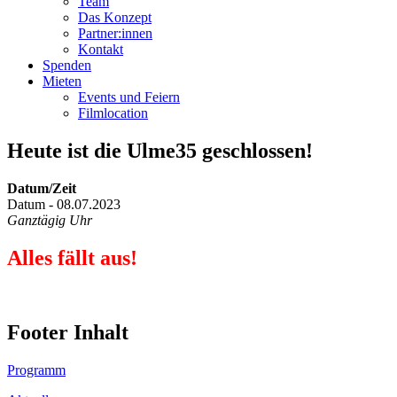
Team
Das Konzept
Partner:innen
Kontakt
Spenden
Mieten
Events und Feiern
Filmlocation
Heute ist die Ulme35 geschlossen!
Datum/Zeit
Datum - 08.07.2023
Ganztägig Uhr
Alles fällt aus!
Footer Inhalt
Programm