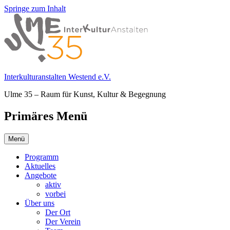
Springe zum Inhalt
Interkulturanstalten Westend e.V.
Ulme 35 – Raum für Kunst, Kultur & Begegnung
Primäres Menü
Menü
Programm
Aktuelles
Angebote
aktiv
vorbei
Über uns
Der Ort
Der Verein