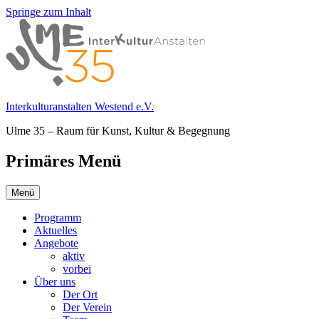
Springe zum Inhalt
Interkulturanstalten Westend e.V.
Ulme 35 – Raum für Kunst, Kultur & Begegnung
Primäres Menü
Menü
Programm
Aktuelles
Angebote
aktiv
vorbei
Über uns
Der Ort
Der Verein