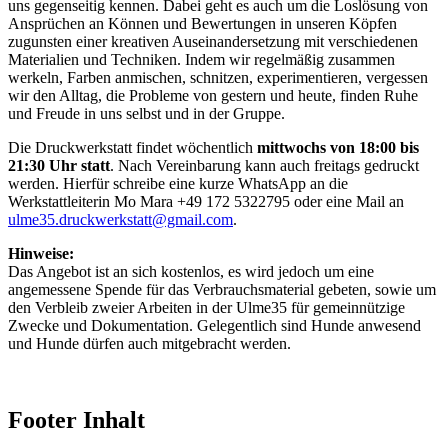
uns gegenseitig kennen. Dabei geht es auch um die Loslösung von
Ansprüchen an Können und Bewertungen in unseren Köpfen
zugunsten einer kreativen Auseinandersetzung mit verschiedenen
Materialien und Techniken. Indem wir regelmäßig zusammen
werkeln, Farben anmischen, schnitzen, experimentieren, vergessen
wir den Alltag, die Probleme von gestern und heute, finden Ruhe
und Freude in uns selbst und in der Gruppe.
Die Druckwerkstatt findet wöchentlich
mittwochs von 18:00 bis
21:30 Uhr statt
. Nach Vereinbarung kann auch freitags gedruckt
werden. Hierfür schreibe eine kurze WhatsApp an die
Werkstattleiterin Mo Mara +49 172 5322795 oder eine Mail an
ulme35.druckwerkstatt@gmail.com
.
Hinweise:
Das Angebot ist an sich kostenlos, es wird jedoch um eine
angemessene Spende für das Verbrauchsmaterial gebeten, sowie um
den Verbleib zweier Arbeiten in der Ulme35 für gemeinnützige
Zwecke und Dokumentation. Gelegentlich sind Hunde anwesend
und Hunde dürfen auch mitgebracht werden.
Footer Inhalt