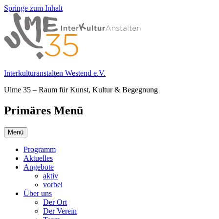
Springe zum Inhalt
Interkulturanstalten Westend e.V.
Ulme 35 – Raum für Kunst, Kultur & Begegnung
Primäres Menü
Menü
Programm
Aktuelles
Angebote
aktiv
vorbei
Über uns
Der Ort
Der Verein