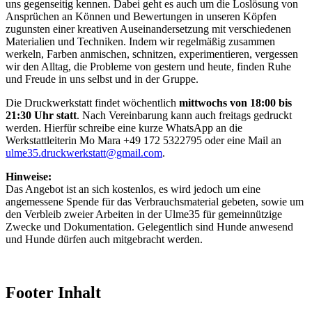
uns gegenseitig kennen. Dabei geht es auch um die Loslösung von
Ansprüchen an Können und Bewertungen in unseren Köpfen
zugunsten einer kreativen Auseinandersetzung mit verschiedenen
Materialien und Techniken. Indem wir regelmäßig zusammen
werkeln, Farben anmischen, schnitzen, experimentieren, vergessen
wir den Alltag, die Probleme von gestern und heute, finden Ruhe
und Freude in uns selbst und in der Gruppe.
Die Druckwerkstatt findet wöchentlich
mittwochs von 18:00 bis
21:30 Uhr statt
. Nach Vereinbarung kann auch freitags gedruckt
werden. Hierfür schreibe eine kurze WhatsApp an die
Werkstattleiterin Mo Mara +49 172 5322795 oder eine Mail an
ulme35.druckwerkstatt@gmail.com
.
Hinweise:
Das Angebot ist an sich kostenlos, es wird jedoch um eine
angemessene Spende für das Verbrauchsmaterial gebeten, sowie um
den Verbleib zweier Arbeiten in der Ulme35 für gemeinnützige
Zwecke und Dokumentation. Gelegentlich sind Hunde anwesend
und Hunde dürfen auch mitgebracht werden.
Footer Inhalt