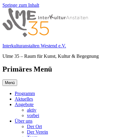
Springe zum Inhalt
Interkulturanstalten Westend e.V.
Ulme 35 – Raum für Kunst, Kultur & Begegnung
Primäres Menü
Menü
Programm
Aktuelles
Angebote
aktiv
vorbei
Über uns
Der Ort
Der Verein