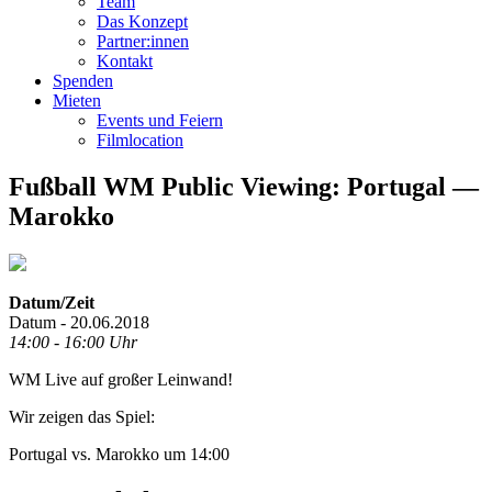
Team
Das Konzept
Partner:innen
Kontakt
Spenden
Mieten
Events und Feiern
Filmlocation
Fußball WM Public Viewing: Portugal —
Marokko
Datum/Zeit
Datum - 20.06.2018
14:00 - 16:00 Uhr
WM Live auf großer Leinwand!
Wir zeigen das Spiel:
Portugal vs. Marokko um 14:00