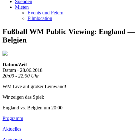
Spenden
Mieten
Events und Feiern
Filmlocation
Fußball WM Public Viewing: England —
Belgien
Datum/Zeit
Datum - 28.06.2018
20:00 - 22:00 Uhr
WM Live auf großer Leinwand!
Wir zeigen das Spiel:
England vs. Belgien um 20:00
Footer
Programm
Inhalt
Aktuelles
Angebote