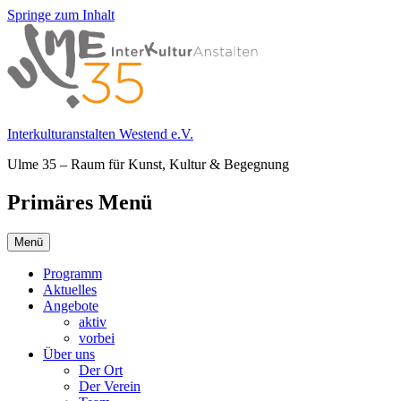
Springe zum Inhalt
Interkulturanstalten Westend e.V.
Ulme 35 – Raum für Kunst, Kultur & Begegnung
Primäres Menü
Menü
Programm
Aktuelles
Angebote
aktiv
vorbei
Über uns
Der Ort
Der Verein