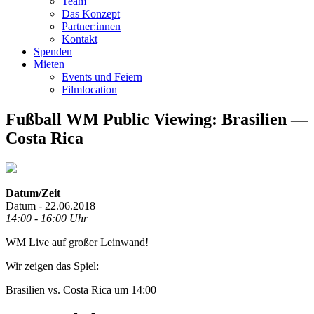
Team
Das Konzept
Partner:innen
Kontakt
Spenden
Mieten
Events und Feiern
Filmlocation
Fußball WM Public Viewing: Brasilien —
Costa Rica
Datum/Zeit
Datum - 22.06.2018
14:00 - 16:00 Uhr
WM Live auf großer Leinwand!
Wir zeigen das Spiel:
Brasilien vs. Costa Rica um 14:00