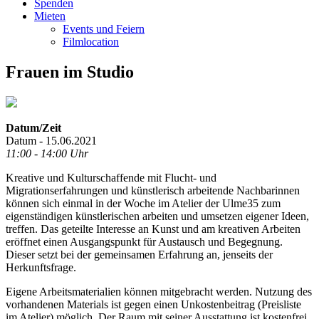
Spenden
Mieten
Events und Feiern
Filmlocation
Frauen im Studio
Datum/Zeit
Datum - 15.06.2021
11:00 - 14:00 Uhr
Kreative und Kulturschaffende mit Flucht- und
Migrationserfahrungen und künstlerisch arbeitende Nachbarinnen
können sich einmal in der Woche im Atelier der Ulme35 zum
eigenständigen künstlerischen arbeiten und umsetzen eigener Ideen,
treffen. Das geteilte Interesse an Kunst und am kreativen Arbeiten
eröffnet einen Ausgangspunkt für Austausch und Begegnung.
Dieser setzt bei der gemeinsamen Erfahrung an, jenseits der
Herkunftsfrage.
Eigene Arbeitsmaterialien können mitgebracht werden. Nutzung des
vorhandenen Materials ist gegen einen Unkostenbeitrag (Preisliste
im Atelier) möglich. Der Raum mit seiner Ausstattung ist kostenfrei