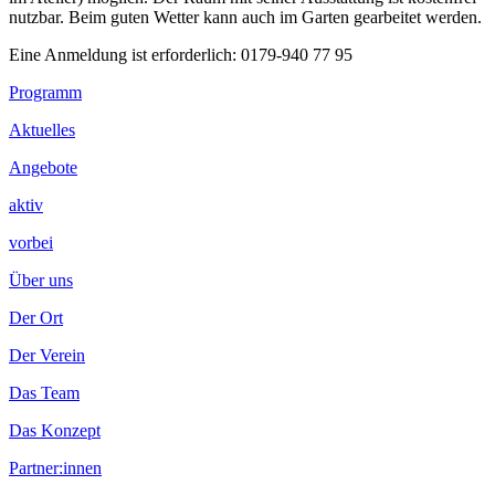
nutzbar. Beim guten Wetter kann auch im Garten gearbeitet werden.
Eine Anmeldung ist erforderlich: 0179-940 77 95
Footer
Programm
Inhalt
Aktuelles
Angebote
aktiv
vorbei
Über uns
Der Ort
Der Verein
Das Team
Das Konzept
Partner:innen