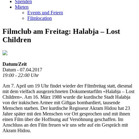
Spenden
Mieten
Events und Feiern
Filmlocation
Filmclub am Freitag: Halabja – Lost
Children
Datum/Zeit
Datum - 07.04.2017
19:00 - 22:00 Uhr
Am 7. April um 19 Uhr findet wieder der Filmfreitag statt, diesmal
mit dem vielfach ausgezeichneten Dokumentarfilm «Halabja – Lost
Children». Am 16. März 1988 wurde die kurdische Stadt Halabja
von der irakischen Armee mit Giftgas bombardiert, tausende
Menschen starben. Der kurdische Regisseur Akram Hidou hat 23
Jahre später mit den Menschen vor Ort gesprochen und mit ihnen
einen Film über die Hoffnung auf Versöhnung geschaffen. Im
Anschluss an den Film freuen wir uns sehr auf ein Gespräch mit
Akram Hidou.