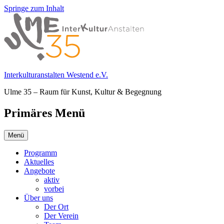
Springe zum Inhalt
Interkulturanstalten Westend e.V.
Ulme 35 – Raum für Kunst, Kultur & Begegnung
Primäres Menü
Menü
Programm
Aktuelles
Angebote
aktiv
vorbei
Über uns
Der Ort
Der Verein