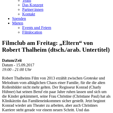
Team
Das Konzept
Partner:innen
Kontakt
Spenden
Mieten
Events und Feiern
Filmlocation
Filmclub am Freitag: „Eltern“ von
Robert Thalheim (dtsch./arab. Untertitel)
Datum/Zeit
Datum - 15.09.2017
19:00 - 21:00 Uhr
Robert Thalheims Film von 2013 erzählt zwischen Groteske und
Melodram vom alltäglichen Chaos einer Familie, für die die alten
Rollenbilder nicht mehr gelten. Der Regisseur Konrad (Charly
Hübner) hat seinen Beruf ein paar Jahre ruhen lassen und sich um
die Kinder gekümmert, seine Frau Christine (Christiane Paul) hat als
Klinikärztin das Familieneinkommen sicher gestellt. Jetzt beginnt
Konrad wieder am Theater zu arbeiten, aber auch Christines
Karriere steht gerade vor einem neuen Schritt. Und das