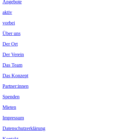
Angebote
aktiv
vorbei
Über uns
Der Ort
Der Verein
Das Team
Das Konzept
Partner:innen
Spenden
Mieten
Impressum
Datenschutzerklärung
Kontakt