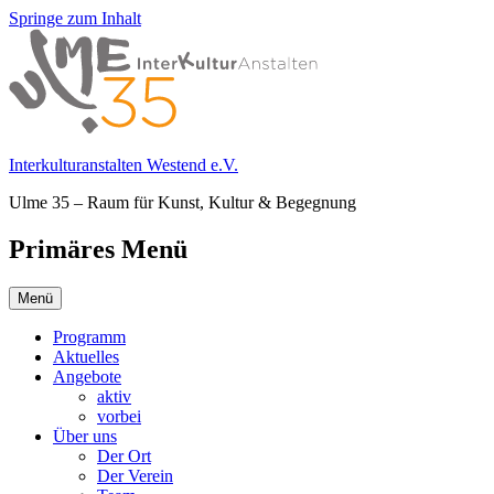
Springe zum Inhalt
Interkulturanstalten Westend e.V.
Ulme 35 – Raum für Kunst, Kultur & Begegnung
Primäres Menü
Menü
Programm
Aktuelles
Angebote
aktiv
vorbei
Über uns
Der Ort
Der Verein