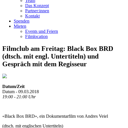
Team
Das Konzept
Partner:innen
Kontakt
Spenden
Mieten
Events und Feiern
Filmlocation
Filmclub am Freitag: Black Box BRD
(dtsch. mit engl. Untertiteln) und
Gespräch mit dem Regisseur
Datum/Zeit
Datum - 09.03.2018
19:00 - 21:00 Uhr
«Black Box BRD», ein Dokumentarfilm von Andres Veiel
(dtsch. mit englischen Untertiteln)