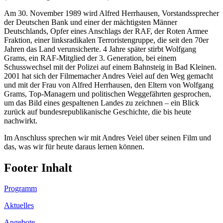
Am 30. November 1989 wird Alfred Herrhausen, Vorstandssprecher
der Deutschen Bank und einer der mächtigsten Männer
Deutschlands, Opfer eines Anschlags der RAF, der Roten Armee
Fraktion, einer linksradikalen Terroristengruppe, die seit den 70er
Jahren das Land verunsicherte. 4 Jahre später stirbt Wolfgang
Grams, ein RAF-Mitglied der 3. Generation, bei einem
Schusswechsel mit der Polizei auf einem Bahnsteig in Bad Kleinen.
2001 hat sich der Filmemacher Andres Veiel auf den Weg gemacht
und mit der Frau von Alfred Herrhausen, den Eltern von Wolfgang
Grams, Top-Managern und politischen Weggefährten gesprochen,
um das Bild eines gespaltenen Landes zu zeichnen – ein Blick
zurück auf bundesrepublikanische Geschichte, die bis heute
nachwirkt.
Im Anschluss sprechen wir mit Andres Veiel über seinen Film und
das, was wir für heute daraus lernen können.
Footer Inhalt
Programm
Aktuelles
Angebote