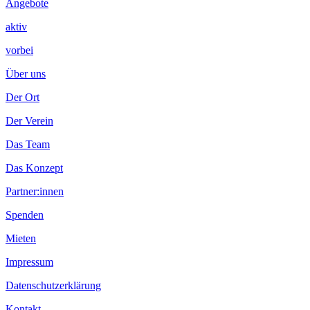
Angebote
aktiv
vorbei
Über uns
Der Ort
Der Verein
Das Team
Das Konzept
Partner:innen
Spenden
Mieten
Impressum
Datenschutzerklärung
Kontakt