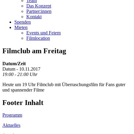
Team
Das Konzept
Partner:innen
Kontakt
Spenden
Mieten
Events und Feiern
Filmlocation
Filmclub am Freitag
Datum/Zeit
Datum - 10.11.2017
19:00 - 21:00 Uhr
Heute um 19 Uhr Filmclub mit Überraschungsfilm für Fans guter
und spannender Filme
Footer Inhalt
Programm
Aktuelles