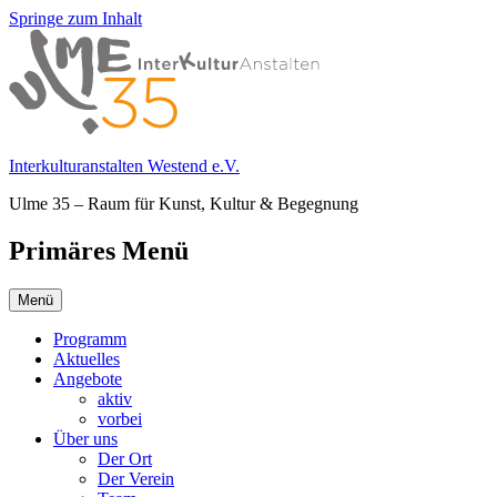
Springe zum Inhalt
Interkulturanstalten Westend e.V.
Ulme 35 – Raum für Kunst, Kultur & Begegnung
Primäres Menü
Menü
Programm
Aktuelles
Angebote
aktiv
vorbei
Über uns
Der Ort
Der Verein