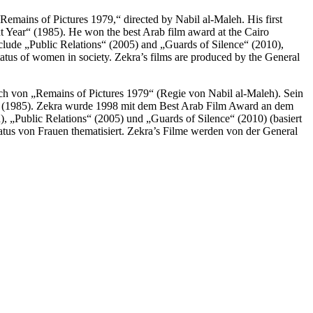
Remains of Pictures 1979,“ directed by Nabil al-Maleh. His first
t Year“ (1985). He won the best Arab film award at the Cairo
include „Public Relations“ (2005) and „Guards of Silence“ (2010),
status of women in society. Zekra’s films are produced by the General
uch von „Remains of Pictures 1979“ (Regie von Nabil al-Maleh). Sein
r“ (1985). Zekra wurde 1998 mit dem Best Arab Film Award an dem
), „Public Relations“ (2005) und „Guards of Silence“ (2010) (basiert
atus von Frauen thematisiert. Zekra’s Filme werden von der General