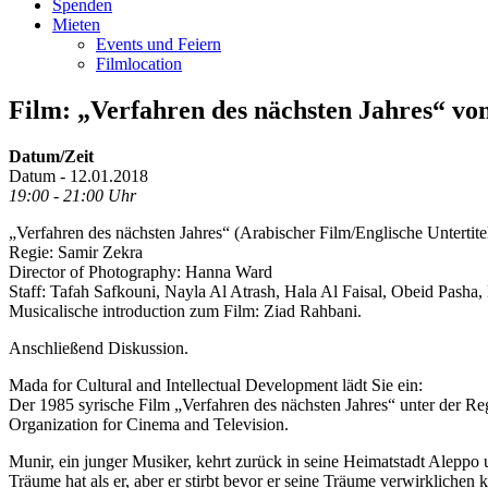
Spenden
Mieten
Events und Feiern
Filmlocation
Film: „Verfahren des nächsten Jahres“ vo
Datum/Zeit
Datum - 12.01.2018
19:00 - 21:00 Uhr
„Verfahren des nächsten Jahres“ (Arabischer Film/Englische Untertite
Regie: Samir Zekra
Director of Photography: Hanna Ward
Staff: Tafah Safkouni, Nayla Al Atrash, Hala Al Faisal, Obeid Pasha
Musicalische introduction zum Film: Ziad Rahbani.
Anschließend Diskussion.
Mada for Cultural and Intellectual Development lädt Sie ein:
Der 1985 syrische Film „Verfahren des nächsten Jahres“ unter der Re
Organization for Cinema and Television.
Munir, ein junger Musiker, kehrt zurück in seine Heimatstadt Aleppo 
Träume hat als er, aber er stirbt bevor er seine Träume verwirklichen 