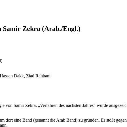
n Samir Zekra (Arab./Engl.)
l)
, Hassan Dakk, Ziad Rahbani.
gie von Samir Zekra. „Verfahren des nächsten Jahres“ wurde ausgezeic
um dort eine Band (genannt die Arab Band) zu gründen. Er stößt gegen 
kann.