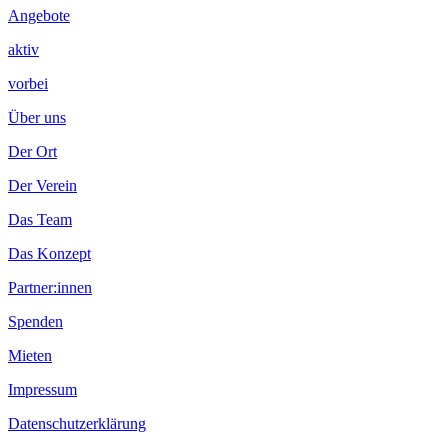
Angebote
aktiv
vorbei
Über uns
Der Ort
Der Verein
Das Team
Das Konzept
Partner:innen
Spenden
Mieten
Impressum
Datenschutzerklärung