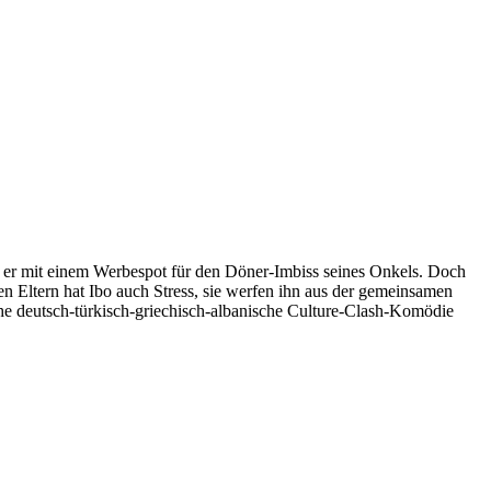
t er mit einem Werbespot für den Döner-Imbiss seines Onkels. Doch
nen Eltern hat Ibo auch Stress, sie werfen ihn aus der gemeinsamen
che deutsch-türkisch-griechisch-albanische Culture-Clash-Komödie