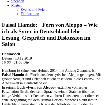
Spenden
Mieten
Events und Feiern
Filmlocation
Faisal Hamdo: Fern von Aleppo – Wie
ich als Syrer in Deutschland lebe –
Lesung, Gespräch und Diskussion im
Salon
Datum/Zeit
Datum - 13.12.2019
19:00 - 21:00 Uhr
Hamburg ist seine neue Heimat. 2014, mit Anfang Zwanzig, ist
Faisal Hamdo
die Flucht aus dem syrischen Aleppo gelungen. Mit
großer Neugier und Offenheit taucht er seitdem in die Lebens- und
Arbeitswelt in Deutschland ein.
In seinem Buch
»Fern von Aleppo«
erzählt er von seiner
Faszination für die deutsche Sprache, seinem Staunen über das
innige Verhältnis der Deutschen zu ihren Haustieren oder über seine
erste Begegnung mit dem Humor Loriots. Manches bleibt ihm in
Deutschland unverständlich, wie der Alkoholkonsum oder die