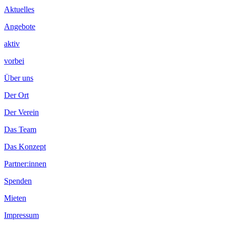
Inhalt
Aktuelles
Angebote
aktiv
vorbei
Über uns
Der Ort
Der Verein
Das Team
Das Konzept
Partner:innen
Spenden
Mieten
Impressum