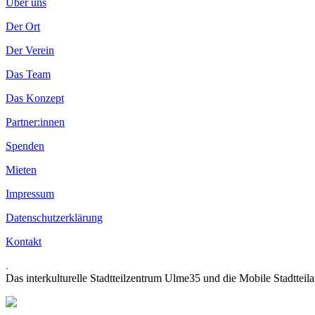
Über uns
Der Ort
Der Verein
Das Team
Das Konzept
Partner:innen
Spenden
Mieten
Impressum
Datenschutzerklärung
Kontakt
.
Das interkulturelle Stadtteilzentrum Ulme35 und die Mobile Stadtteil