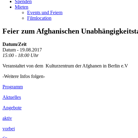
Spenden
Mieten
Events und Feiern
Filmlocation
Feier zum Afghanischen Unabhängigkeitst
Datum/Zeit
Datum - 19.08.2017
15:00 - 18:00 Uhr
Veranstaltet von dem Kulturzentrum der Afghanen in Berlin e.V
-Weitere Infos folgen-
Footer
Programm
Inhalt
Aktuelles
Angebote
aktiv
vorbei