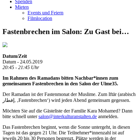
Spenden
Mieten
Events und Feiern
Filmlocation
Fastenbrechen im Salon: Zu Gast bei…
Datum/Zeit
Datum - 24.05.2019
20:45 - 21:45 Uhr
Im Rahmen des Ramadans bitten Nachbar*innen zum
gemeinsamen Fastenbrechen in den Salon der Ulme35.
Der Ramadan ist der Fastenmonat der Muslime. Zum Iftār (arabisch
إفطار, ‚Fastenbrechen‘) wird jeden Abend gemeinsam gegessen.
Möchten Sie auf die Gästeliste der Familie Kara Mohamed? Dann
bitte schnell unter
salon@interkulturanstalten.de
anmelden.
Das Fastenbrechen beginnt, wenn die Sonne untergeht, in diesen
Tagen ist das gegen 21 Uhr. Die Teilnehmer*innenzahl ist auf
jeweils 20 bis 30 Personen begrenzt. Plätze werden in der