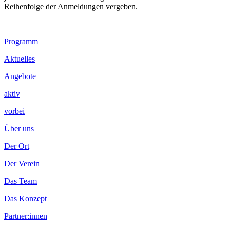
Reihenfolge der Anmeldungen vergeben.
Footer
Programm
Inhalt
Aktuelles
Angebote
aktiv
vorbei
Über uns
Der Ort
Der Verein
Das Team
Das Konzept
Partner:innen