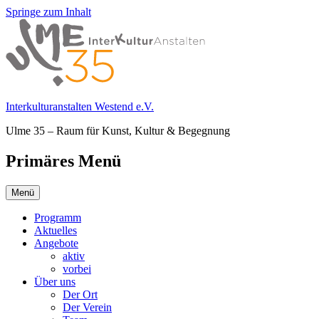
Springe zum Inhalt
Interkulturanstalten Westend e.V.
Ulme 35 – Raum für Kunst, Kultur & Begegnung
Primäres Menü
Menü
Programm
Aktuelles
Angebote
aktiv
vorbei
Über uns
Der Ort
Der Verein