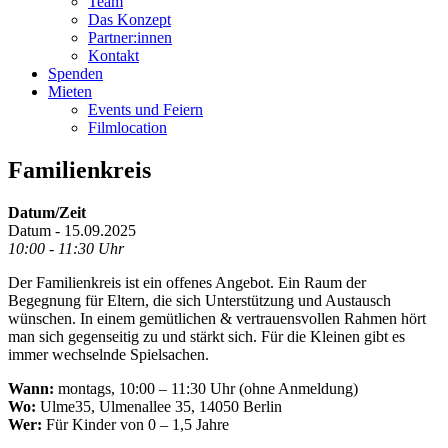
Team
Das Konzept
Partner:innen
Kontakt
Spenden
Mieten
Events und Feiern
Filmlocation
Familienkreis
Datum/Zeit
Datum - 15.09.2025
10:00 - 11:30 Uhr
Der Familienkreis ist ein offenes Angebot. Ein Raum der
Begegnung für Eltern, die sich Unterstützung und Austausch
wünschen. In einem gemütlichen & vertrauensvollen Rahmen hört
man sich gegenseitig zu und stärkt sich. Für die Kleinen gibt es
immer wechselnde Spielsachen.
Wann:
montags, 10:00 – 11:30 Uhr (ohne Anmeldung)
Wo:
Ulme35, Ulmenallee 35, 14050 Berlin
Wer:
Für Kinder von 0 – 1,5 Jahre
.