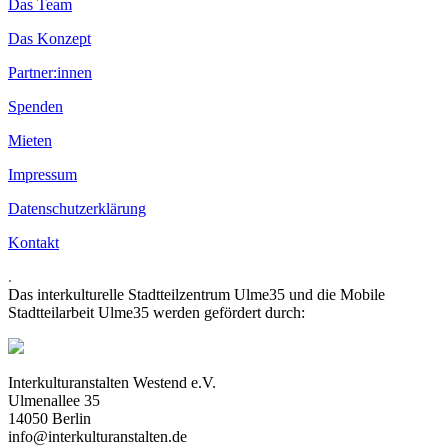
Das Team
Das Konzept
Partner:innen
Spenden
Mieten
Impressum
Datenschutzerklärung
Kontakt
.
Das interkulturelle Stadtteilzentrum Ulme35 und die Mobile
Stadtteilarbeit Ulme35 werden gefördert durch:
Interkulturanstalten Westend e.V.
Ulmenallee 35
14050 Berlin
info@interkulturanstalten.de