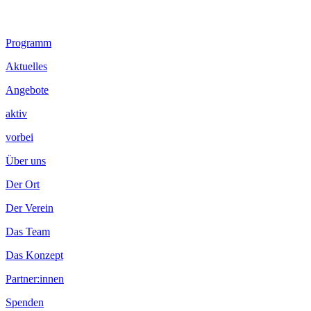
Footer
Programm
Inhalt
Aktuelles
Angebote
aktiv
vorbei
Über uns
Der Ort
Der Verein
Das Team
Das Konzept
Partner:innen
Spenden