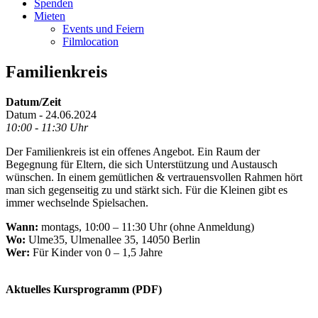
Spenden
Mieten
Events und Feiern
Filmlocation
Familienkreis
Datum/Zeit
Datum - 24.06.2024
10:00 - 11:30 Uhr
Der Familienkreis ist ein offenes Angebot. Ein Raum der
Begegnung für Eltern, die sich Unterstützung und Austausch
wünschen. In einem gemütlichen & vertrauensvollen Rahmen hört
man sich gegenseitig zu und stärkt sich. Für die Kleinen gibt es
immer wechselnde Spielsachen.
Wann:
montags, 10:00 – 11:30 Uhr (ohne Anmeldung)
Wo:
Ulme35, Ulmenallee 35, 14050 Berlin
Wer:
Für Kinder von 0 – 1,5 Jahre
.
Aktuelles Kursprogramm (PDF)