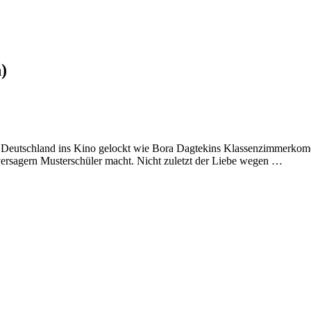
)
r in Deutschland ins Kino gelockt wie Bora Dagtekins Klassenzimmerk
ersagern Musterschüler macht. Nicht zuletzt der Liebe wegen …