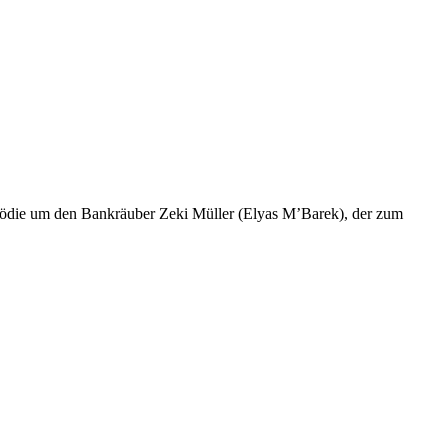
omödie um den Bankräuber Zeki Müller (Elyas M’Barek), der zum