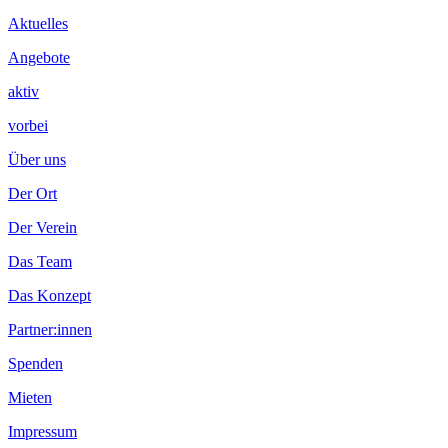
Inhalt
Aktuelles
Angebote
aktiv
vorbei
Über uns
Der Ort
Der Verein
Das Team
Das Konzept
Partner:innen
Spenden
Mieten
Impressum