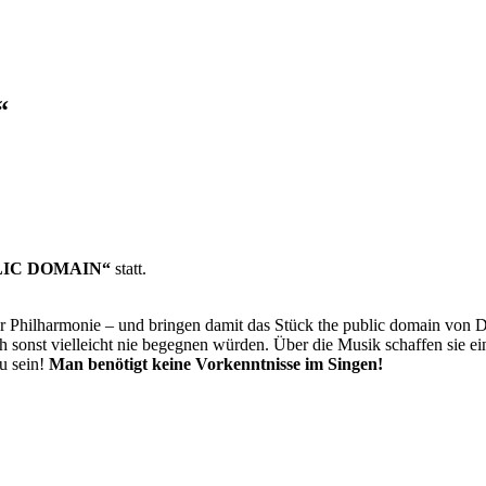
“
LIC DOMAIN“
statt.
r Philharmonie – und bringen damit das Stück the public domain von D
ich sonst vielleicht nie begegnen würden. Über die Musik schaffen sie e
u sein!
Man benötigt keine Vorkenntnisse im Singen!