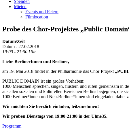
Spenden
Mieten
Events und Feiern
Filmlocation
Probe des Chor-Projektes „Public Domain
Datum/Zeit
Datum - 27.02.2018
19:00 - 21:00 Uhr
Liebe BerlinerInnen und Berliner,
am 19. Mai 2018 findet in der Philharmonie das Chor-Projekt
„PUB
PUBLIC DOMAIN ist ein großes Vorhaben:
1000 Menschen sprechen, singen, flüstern und rufen gemeinsam in de
aus allen sozialen und kulturellen Bereichen Berlins begegnen, die s
1000 Berliner*innen und Neu-Berliner*innen sind eingeladen dabei z
Wir möchten Sie herzlich einladen, teilzunehmen!
Wir proben Dienstags von 19:00-21:00 in der Ulme35.
Footer
Programm