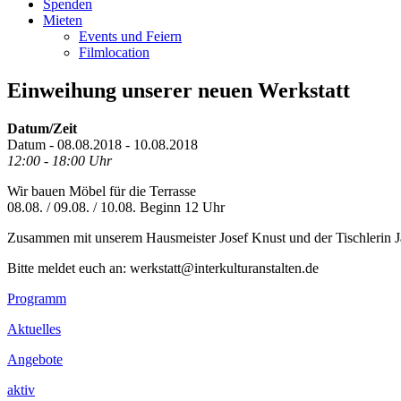
Spenden
Mieten
Events und Feiern
Filmlocation
Einweihung unserer neuen Werkstatt
Datum/Zeit
Datum - 08.08.2018 - 10.08.2018
12:00 - 18:00 Uhr
Wir bauen Möbel für die Terrasse
08.08. / 09.08. / 10.08. Beginn 12 Uhr
Zusammen mit unserem Hausmeister Josef Knust und der Tischlerin J
Bitte meldet euch an: werkstatt@interkulturanstalten.de
Footer
Programm
Inhalt
Aktuelles
Angebote
aktiv