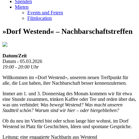
Spenden
Mieten
Events und Feiern
Filmlocation
»Dorf Westend« – Nachbarschaftstreffen
Datum/Zeit
Datum - 05.03.2026
19:00 - 20:00 Uhr
Willkommen im »Dorf Westend«, unserem neuen Treffpunkt für
alle, die Lust haben, ihre Nachbarschaft besser kennenzulernen.
Immer am 1. und 3. Donnerstag des Monats kommen wir für etwa
eine Stunde zusammen, trinken Kaffee oder Tee und reden über das,
was uns verbindet:
Was bewegt Westend? Was macht unseren
Stadtteil schön? Warum sind wir hier – oder hiergeblieben?
Ob du neu im Viertel bist oder schon lange hier wohnst, im Dorf
Westend ist Platz für Geschichten, Ideen und spontane Gespräche.
Leitung: eine engagierte Nachbarin aus Westend