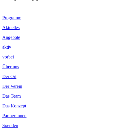
Footer
Programm
Inhalt
Aktuelles
Angebote
aktiv
vorbei
Über uns
Der Ort
Der Verein
Das Team
Das Konzept
Partner:innen
Spenden