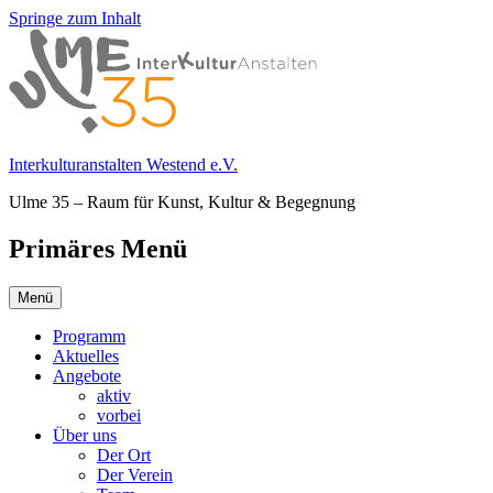
Springe zum Inhalt
Interkulturanstalten Westend e.V.
Ulme 35 – Raum für Kunst, Kultur & Begegnung
Primäres Menü
Menü
Programm
Aktuelles
Angebote
aktiv
vorbei
Über uns
Der Ort
Der Verein