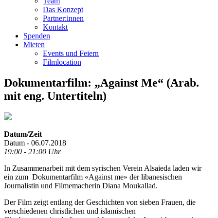
Team
Das Konzept
Partner:innen
Kontakt
Spenden
Mieten
Events und Feiern
Filmlocation
Dokumentarfilm: „Against Me“ (Arab.
mit eng. Untertiteln)
Datum/Zeit
Datum - 06.07.2018
19:00 - 21:00 Uhr
In Zusammenarbeit mit dem syrischen Verein Alsaieda laden wir
ein zum Dokumentarfilm «Against me» der libanesischen
Journalistin und Filmemacherin Diana Moukallad.
Der Film zeigt entlang der Geschichten von sieben Frauen, die
verschiedenen christlichen und islamischen