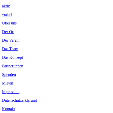
aktiv
vorbei
Über uns
Der Ort
Der Verein
Das Team
Das Konzept
Partner:innen
Spenden
Mieten
Impressum
Datenschutzerklärung
Kontakt