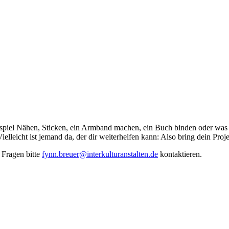
eispiel Nähen, Sticken, ein Armband machen, ein Buch binden oder was
elleicht ist jemand da, der dir weiterhelfen kann: Also bring dein Proj
i Fragen bitte
fynn.breuer@interkulturanstalten.de
kontaktieren.