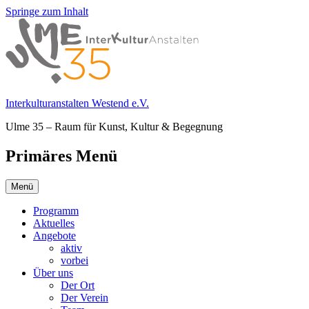
Springe zum Inhalt
Interkulturanstalten Westend e.V.
Ulme 35 – Raum für Kunst, Kultur & Begegnung
Primäres Menü
Menü
Programm
Aktuelles
Angebote
aktiv
vorbei
Über uns
Der Ort
Der Verein