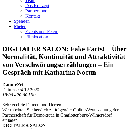
Team
Das Konzept
Partner:innen
Kontakt
Spenden
Mieten
Events und Feiern
Filmlocation
DIGITALER SALON: Fake Facts! – Über
Normalität, Kontinuität und Attraktivität
von Verschwörungserzählungen – Ein
Gespräch mit Katharina Nocun
Datum/Zeit
Datum - 04.12.2020
18:00 - 20:00 Uhr
Sehr geehrte Damen und Herren,
Wir möchten Sie herzlich zu folgender Online-Veranstaltung der
Partnerschaft für Demokratie in Charlottenburg-Wilmersdorf
einladen.
DIGITALER SALON