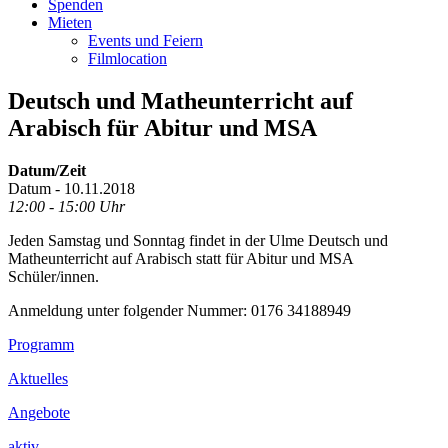
Spenden
Mieten
Events und Feiern
Filmlocation
Deutsch und Matheunterricht auf
Arabisch für Abitur und MSA
Datum/Zeit
Datum - 10.11.2018
12:00 - 15:00 Uhr
Jeden Samstag und Sonntag findet in der Ulme Deutsch und
Matheunterricht auf Arabisch statt für Abitur und MSA
Schüler/innen.
Anmeldung unter folgender Nummer: 0176 34188949
Footer
Programm
Inhalt
Aktuelles
Angebote
aktiv