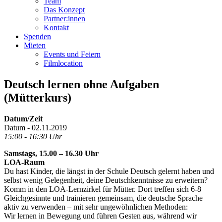
Team
Das Konzept
Partner:innen
Kontakt
Spenden
Mieten
Events und Feiern
Filmlocation
Deutsch lernen ohne Aufgaben
(Mütterkurs)
Datum/Zeit
Datum - 02.11.2019
15:00 - 16:30 Uhr
Samstags, 15.00 – 16.30 Uhr
LOA-Raum
Du hast Kinder, die längst in der Schule Deutsch gelernt haben und
selbst wenig Gelegenheit, deine Deutschkenntnisse zu erweitern?
Komm in den LOA-Lernzirkel für Mütter. Dort treffen sich 6-8
Gleichgesinnte und trainieren gemeinsam, die deutsche Sprache
aktiv zu verwenden – mit sehr ungewöhnlichen Methoden:
Wir lernen in Bewegung und führen Gesten aus, während wir