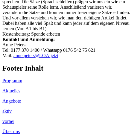
sprechen. Die Sätze (Sprachschleifen) prägen wir uns ein wie ein
Schauspieler seine Rolle lernt. Anschließend variieren wir,
verändern die Sätze und können immer freier eigene Sätze erfinden.
Und vor allem verstehen wir, wie man den richtigen Artikel findet.
Dabei haben alle viel Spaß und kann jeder auf dem eigenen Niveau
lernen (Von A1 bis B1).
Kostenbeitrag: Spende erbeten
Kontakt und Anmeldung:
Anne Peters
Tel: 0177 370 1400 / Whatsapp 0176 542 75 621
Mail:
anne.peters@LOA.jetzt
Footer Inhalt
Programm
Aktuelles
Angebote
aktiv
vorbei
Über uns