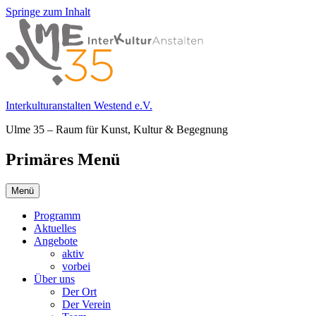
Springe zum Inhalt
Interkulturanstalten Westend e.V.
Ulme 35 – Raum für Kunst, Kultur & Begegnung
Primäres Menü
Menü
Programm
Aktuelles
Angebote
aktiv
vorbei
Über uns
Der Ort
Der Verein