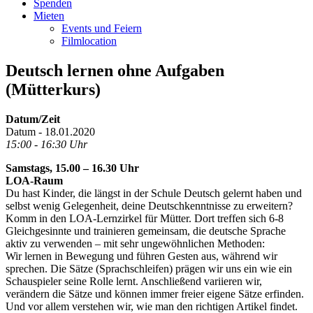
Spenden
Mieten
Events und Feiern
Filmlocation
Deutsch lernen ohne Aufgaben
(Mütterkurs)
Datum/Zeit
Datum - 18.01.2020
15:00 - 16:30 Uhr
Samstags, 15.00 – 16.30 Uhr
LOA-Raum
Du hast Kinder, die längst in der Schule Deutsch gelernt haben und
selbst wenig Gelegenheit, deine Deutschkenntnisse zu erweitern?
Komm in den LOA-Lernzirkel für Mütter. Dort treffen sich 6-8
Gleichgesinnte und trainieren gemeinsam, die deutsche Sprache
aktiv zu verwenden – mit sehr ungewöhnlichen Methoden:
Wir lernen in Bewegung und führen Gesten aus, während wir
sprechen. Die Sätze (Sprachschleifen) prägen wir uns ein wie ein
Schauspieler seine Rolle lernt. Anschließend variieren wir,
verändern die Sätze und können immer freier eigene Sätze erfinden.
Und vor allem verstehen wir, wie man den richtigen Artikel findet.