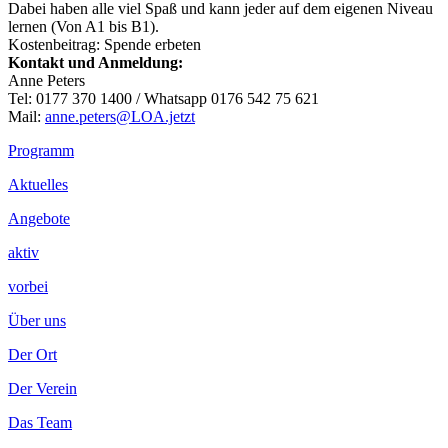
Dabei haben alle viel Spaß und kann jeder auf dem eigenen Niveau
lernen (Von A1 bis B1).
Kostenbeitrag: Spende erbeten
Kontakt und Anmeldung:
Anne Peters
Tel: 0177 370 1400 / Whatsapp 0176 542 75 621
Mail:
anne.peters@LOA.jetzt
Footer
Programm
Inhalt
Aktuelles
Angebote
aktiv
vorbei
Über uns
Der Ort
Der Verein
Das Team