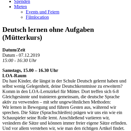
Spenden
Mieten
Events und Feiern
Filmlocation
Deutsch lernen ohne Aufgaben
(Mütterkurs)
Datum/Zeit
Datum - 07.12.2019
15:00 - 16:30 Uhr
Samstags, 15.00 – 16.30 Uhr
LOA-Raum
Du hast Kinder, die längst in der Schule Deutsch gelernt haben und
selbst wenig Gelegenheit, deine Deutschkenntnisse zu erweitern?
Komm in den LOA-Lernzirkel für Mütter. Dort treffen sich 6-8
Gleichgesinnte und trainieren gemeinsam, die deutsche Sprache
aktiv zu verwenden – mit sehr ungewöhnlichen Methoden:
Wir lernen in Bewegung und führen Gesten aus, während wir
sprechen. Die Sätze (Sprachschleifen) prägen wir uns ein wie ein
Schauspieler seine Rolle lernt. Anschließend variieren wir,
verändern die Sätze und können immer freier eigene Sätze erfinden.
Und vor allem verstehen wir, wie man den richtigen Artikel findet.