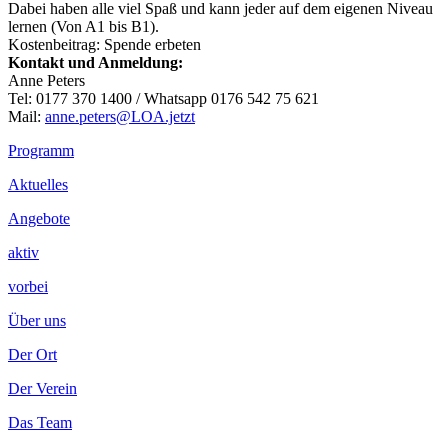
Dabei haben alle viel Spaß und kann jeder auf dem eigenen Niveau
lernen (Von A1 bis B1).
Kostenbeitrag: Spende erbeten
Kontakt und Anmeldung:
Anne Peters
Tel: 0177 370 1400 / Whatsapp 0176 542 75 621
Mail:
anne.peters@LOA.jetzt
Footer
Programm
Inhalt
Aktuelles
Angebote
aktiv
vorbei
Über uns
Der Ort
Der Verein
Das Team