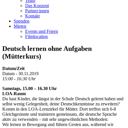
Team
Das Konzept
Partner:innen
Kontakt
Spenden
Mieten
Events und Feiern
Filmlocation
Deutsch lernen ohne Aufgaben
(Mütterkurs)
Datum/Zeit
Datum - 30.11.2019
15:00 - 16:30 Uhr
Samstags, 15.00 – 16.30 Uhr
LOA-Raum
Du hast Kinder, die längst in der Schule Deutsch gelernt haben und
selbst wenig Gelegenheit, deine Deutschkenntnisse zu erweitern?
Komm in den LOA-Lernzirkel für Mütter. Dort treffen sich 6-8
Gleichgesinnte und trainieren gemeinsam, die deutsche Sprache
aktiv zu verwenden – mit sehr ungewöhnlichen Methoden:
Wir lernen in Bewegung und führen Gesten aus, während wir