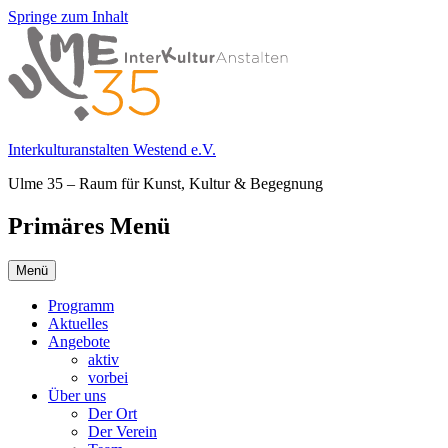
Springe zum Inhalt
Interkulturanstalten Westend e.V.
Ulme 35 – Raum für Kunst, Kultur & Begegnung
Primäres Menü
Menü
Programm
Aktuelles
Angebote
aktiv
vorbei
Über uns
Der Ort
Der Verein