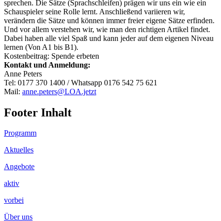
sprechen. Die Sätze (Sprachschleifen) prägen wir uns ein wie ein
Schauspieler seine Rolle lernt. Anschließend variieren wir,
verändern die Sätze und können immer freier eigene Sätze erfinden.
Und vor allem verstehen wir, wie man den richtigen Artikel findet.
Dabei haben alle viel Spaß und kann jeder auf dem eigenen Niveau
lernen (Von A1 bis B1).
Kostenbeitrag: Spende erbeten
Kontakt und Anmeldung:
Anne Peters
Tel: 0177 370 1400 / Whatsapp 0176 542 75 621
Mail:
anne.peters@LOA.jetzt
Footer Inhalt
Programm
Aktuelles
Angebote
aktiv
vorbei
Über uns