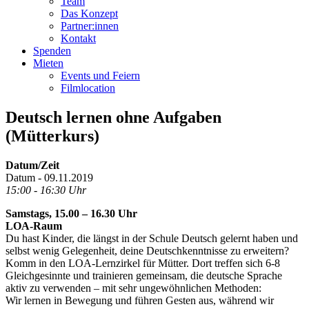
Team
Das Konzept
Partner:innen
Kontakt
Spenden
Mieten
Events und Feiern
Filmlocation
Deutsch lernen ohne Aufgaben
(Mütterkurs)
Datum/Zeit
Datum - 09.11.2019
15:00 - 16:30 Uhr
Samstags, 15.00 – 16.30 Uhr
LOA-Raum
Du hast Kinder, die längst in der Schule Deutsch gelernt haben und
selbst wenig Gelegenheit, deine Deutschkenntnisse zu erweitern?
Komm in den LOA-Lernzirkel für Mütter. Dort treffen sich 6-8
Gleichgesinnte und trainieren gemeinsam, die deutsche Sprache
aktiv zu verwenden – mit sehr ungewöhnlichen Methoden:
Wir lernen in Bewegung und führen Gesten aus, während wir