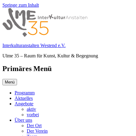
Springe zum Inhalt
Interkulturanstalten Westend e.V.
Ulme 35 – Raum für Kunst, Kultur & Begegnung
Primäres Menü
Menü
Programm
Aktuelles
Angebote
aktiv
vorbei
Über uns
Der Ort
Der Verein