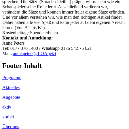
sprechen. Die Sätze (Sprachschleifen) prägen wir uns ein wie ein
Schauspieler seine Rolle lernt. Anschließend variieren wir,
verändern die Sätze und können immer freier eigene Sätze erfinden.
Und vor allem verstehen wir, wie man den richtigen Artikel findet.
Dabei haben alle viel Spaß und kann jeder auf dem eigenen Niveau
lernen (Von A1 bis B1).
Kostenbeitrag: Spende erbeten
Kontakt und Anmeldung:
Anne Peters
Tel: 0177 370 1400 / Whatsapp 0176 542 75 621
Mail:
anne.peters@LOA.jetzt
Footer Inhalt
Programm
Aktuelles
Angebote
aktiv
vorbei
Über uns