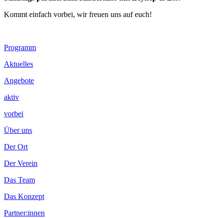
Kommt einfach vorbei, wir freuen uns auf euch!
Footer
Programm
Inhalt
Aktuelles
Angebote
aktiv
vorbei
Über uns
Der Ort
Der Verein
Das Team
Das Konzept
Partner:innen