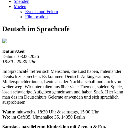
Spenden
Mieten
Events und Feiern
Filmlocation
Deutsch im Sprachcafé
Datum/Zeit
Datum - 03.06.2026
18:30 - 20:30 Uhr
Im Sprachcafé treffen sich Menschen, die Lust haben, miteinander
Deutsch zu sprechen. Es kommen Deutsch-Anfänger:innen,
Muttersprachler:innen, Leute aus der Nachbarschaft und auch von
weiter weg. Wir unterhalten uns über viele Themen, spielen Spiele,
lösen schwierige Aufgaben gemeinsam und haben Spaß. Hier kann
man das im Deutschkurs Gelernte anwenden und sich sprachlich
ausprobieren.
Wann:
mittwochs, 18:30 Uhr & samstags, 15:00 Uhr
Wo:
im Café35, Ulmenallee 35, 14050 Berlin
Samstags parallel zum Kinderkino mit Zeynep & Eto.