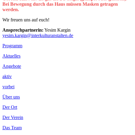
Bei Bewegung durch das Haus müssen Masken getragen
werden.
Wir freuen uns auf euch!
Ansprechpartnerin:
Yesim Kargin
yesim.kargin@interkulturanstalten.de
Footer
Programm
Inhalt
Aktuelles
Angebote
aktiv
vorbei
Über uns
Der Ort
Der Verein
Das Team