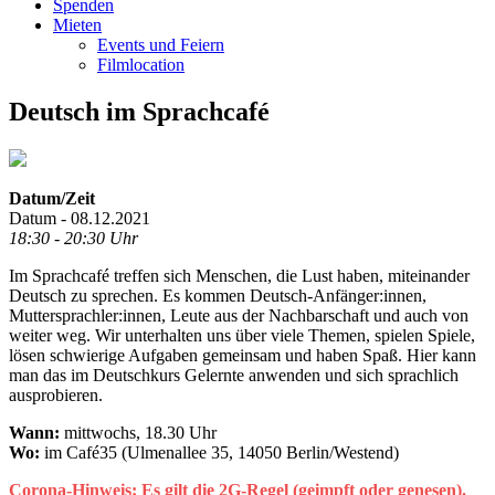
Spenden
Mieten
Events und Feiern
Filmlocation
Deutsch im Sprachcafé
Datum/Zeit
Datum - 08.12.2021
18:30 - 20:30 Uhr
Im Sprachcafé treffen sich Menschen, die Lust haben, miteinander
Deutsch zu sprechen. Es kommen Deutsch-Anfänger:innen,
Muttersprachler:innen, Leute aus der Nachbarschaft und auch von
weiter weg. Wir unterhalten uns über viele Themen, spielen Spiele,
lösen schwierige Aufgaben gemeinsam und haben Spaß. Hier kann
man das im Deutschkurs Gelernte anwenden und sich sprachlich
ausprobieren.
Wann:
mittwochs, 18.30 Uhr
Wo:
im Café35 (Ulmenallee 35, 14050 Berlin/Westend)
Corona-Hinweis: Es gilt die 2G-Regel (geimpft oder genesen).