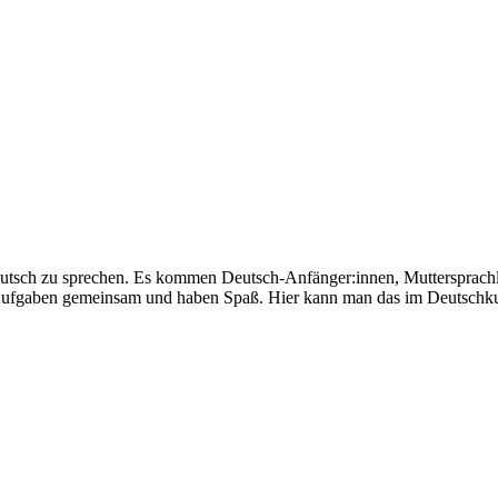
eutsch zu sprechen. Es kommen Deutsch-Anfänger:innen, Muttersprachl
e Aufgaben gemeinsam und haben Spaß. Hier kann man das im Deutschku