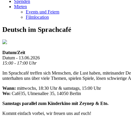
Spenden
Mieten
Events und Feiern
Filmlocation
Deutsch im Sprachcafé
Datum/Zeit
Datum - 13.06.2026
15:00 - 17:00 Uhr
Im Sprachcafé treffen sich Menschen, die Lust haben, miteinander D
unterhalten uns über viele Themen, spielen Spiele, lösen schwierig
Wann:
mittwochs, 18:30 Uhr & samstags, 15:00 Uhr
Wo:
Café35, Ulmenallee 35, 14050 Berlin
Samstags parallel zum Kinderkino mit Zeynep & Eto.
Kommt einfach vorbei, wir freuen uns auf euch!