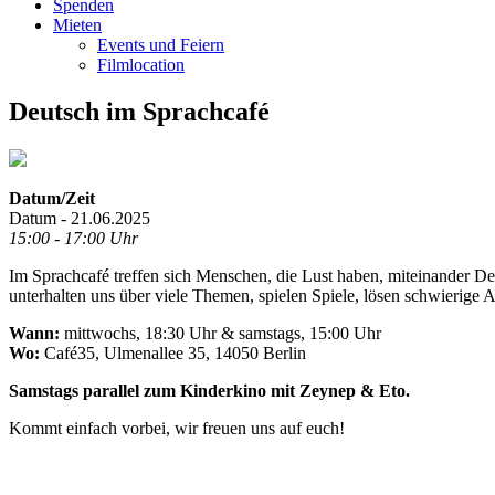
Spenden
Mieten
Events und Feiern
Filmlocation
Deutsch im Sprachcafé
Datum/Zeit
Datum - 21.06.2025
15:00 - 17:00 Uhr
Im Sprachcafé treffen sich Menschen, die Lust haben, miteinander D
unterhalten uns über viele Themen, spielen Spiele, lösen schwierig
Wann:
mittwochs, 18:30 Uhr & samstags, 15:00 Uhr
Wo:
Café35, Ulmenallee 35, 14050 Berlin
Samstags parallel zum Kinderkino mit Zeynep & Eto.
Kommt einfach vorbei, wir freuen uns auf euch!