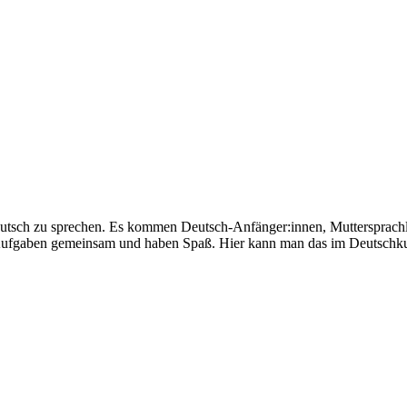
eutsch zu sprechen. Es kommen Deutsch-Anfänger:innen, Muttersprachl
e Aufgaben gemeinsam und haben Spaß. Hier kann man das im Deutschku