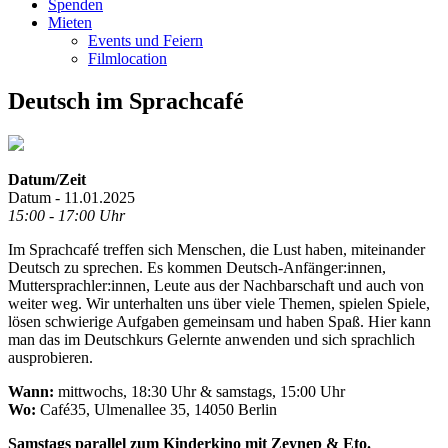
Spenden
Mieten
Events und Feiern
Filmlocation
Deutsch im Sprachcafé
Datum/Zeit
Datum - 11.01.2025
15:00 - 17:00 Uhr
Im Sprachcafé treffen sich Menschen, die Lust haben, miteinander
Deutsch zu sprechen. Es kommen Deutsch-Anfänger:innen,
Muttersprachler:innen, Leute aus der Nachbarschaft und auch von
weiter weg. Wir unterhalten uns über viele Themen, spielen Spiele,
lösen schwierige Aufgaben gemeinsam und haben Spaß. Hier kann
man das im Deutschkurs Gelernte anwenden und sich sprachlich
ausprobieren.
Wann:
mittwochs, 18:30 Uhr & samstags, 15:00 Uhr
Wo:
Café35, Ulmenallee 35, 14050 Berlin
Samstags parallel zum Kinderkino mit Zeynep & Eto.