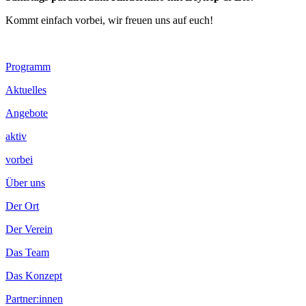
Kommt einfach vorbei, wir freuen uns auf euch!
Footer
Programm
Inhalt
Aktuelles
Angebote
aktiv
vorbei
Über uns
Der Ort
Der Verein
Das Team
Das Konzept
Partner:innen