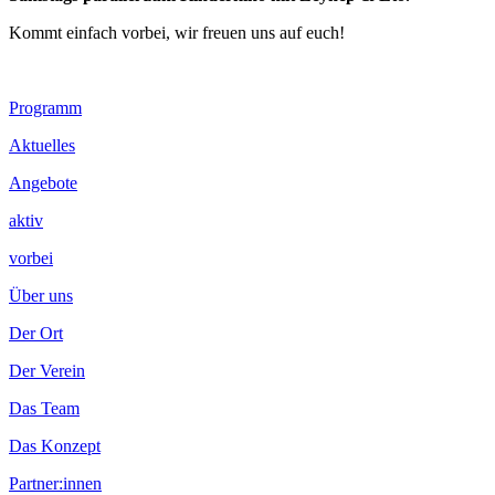
Kommt einfach vorbei, wir freuen uns auf euch!
Footer
Programm
Inhalt
Aktuelles
Angebote
aktiv
vorbei
Über uns
Der Ort
Der Verein
Das Team
Das Konzept
Partner:innen