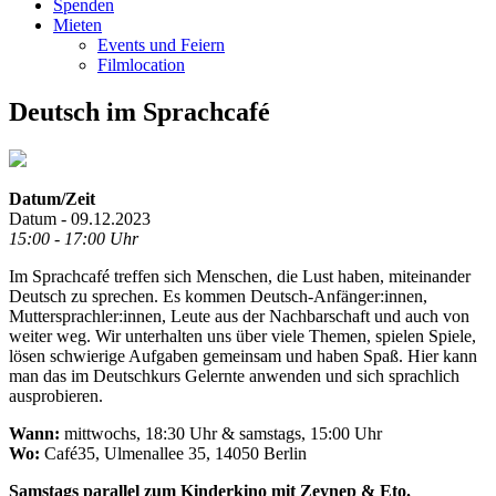
Spenden
Mieten
Events und Feiern
Filmlocation
Deutsch im Sprachcafé
Datum/Zeit
Datum - 09.12.2023
15:00 - 17:00 Uhr
Im Sprachcafé treffen sich Menschen, die Lust haben, miteinander
Deutsch zu sprechen. Es kommen Deutsch-Anfänger:innen,
Muttersprachler:innen, Leute aus der Nachbarschaft und auch von
weiter weg. Wir unterhalten uns über viele Themen, spielen Spiele,
lösen schwierige Aufgaben gemeinsam und haben Spaß. Hier kann
man das im Deutschkurs Gelernte anwenden und sich sprachlich
ausprobieren.
Wann:
mittwochs, 18:30 Uhr & samstags, 15:00 Uhr
Wo:
Café35, Ulmenallee 35, 14050 Berlin
Samstags parallel zum Kinderkino mit Zeynep & Eto.