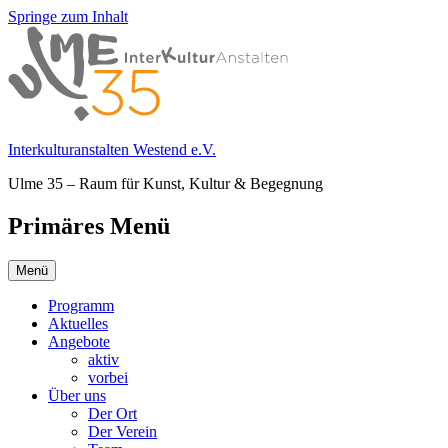
Springe zum Inhalt
Interkulturanstalten Westend e.V.
Ulme 35 – Raum für Kunst, Kultur & Begegnung
Primäres Menü
Menü
Programm
Aktuelles
Angebote
aktiv
vorbei
Über uns
Der Ort
Der Verein