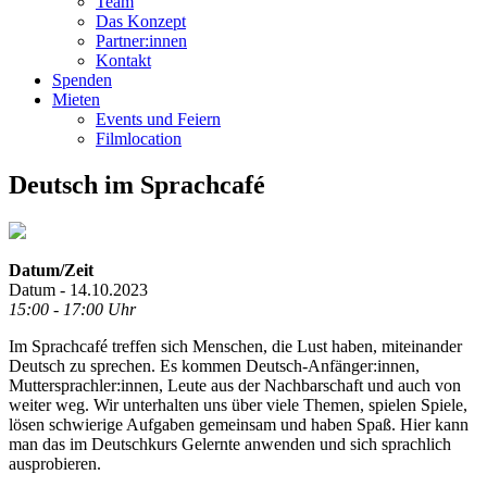
Team
Das Konzept
Partner:innen
Kontakt
Spenden
Mieten
Events und Feiern
Filmlocation
Deutsch im Sprachcafé
Datum/Zeit
Datum - 14.10.2023
15:00 - 17:00 Uhr
Im Sprachcafé treffen sich Menschen, die Lust haben, miteinander
Deutsch zu sprechen. Es kommen Deutsch-Anfänger:innen,
Muttersprachler:innen, Leute aus der Nachbarschaft und auch von
weiter weg. Wir unterhalten uns über viele Themen, spielen Spiele,
lösen schwierige Aufgaben gemeinsam und haben Spaß. Hier kann
man das im Deutschkurs Gelernte anwenden und sich sprachlich
ausprobieren.