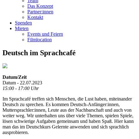
Team
Das Konzept
Partner:innen
Kontakt
Spenden
Mieten
Events und Feiern
Filmlocation
Deutsch im Sprachcafé
Datum/Zeit
Datum - 22.07.2023
15:00 - 17:00 Uhr
Im Sprachcafé treffen sich Menschen, die Lust haben, miteinander
Deutsch zu sprechen. Es kommen Deutsch-Anfänger:innen,
Muttersprachler:innen, Leute aus der Nachbarschaft und auch von
weiter weg. Wir unterhalten uns über viele Themen, spielen Spiele,
lösen schwierige Aufgaben gemeinsam und haben Spaß. Hier kann
man das im Deutschkurs Gelernte anwenden und sich sprachlich
ausprobieren.