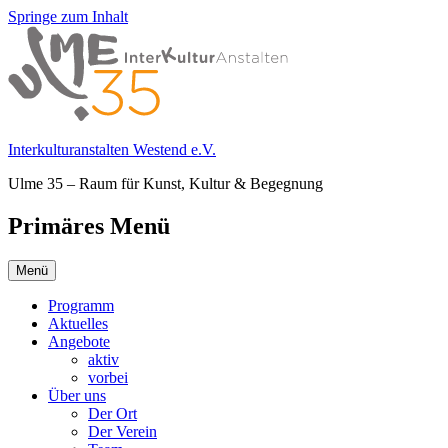
Springe zum Inhalt
Interkulturanstalten Westend e.V.
Ulme 35 – Raum für Kunst, Kultur & Begegnung
Primäres Menü
Menü
Programm
Aktuelles
Angebote
aktiv
vorbei
Über uns
Der Ort
Der Verein