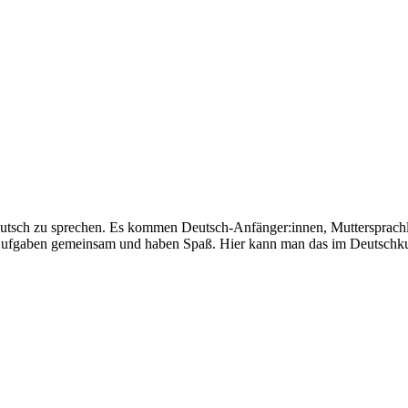
eutsch zu sprechen. Es kommen Deutsch-Anfänger:innen, Muttersprachl
e Aufgaben gemeinsam und haben Spaß. Hier kann man das im Deutschku