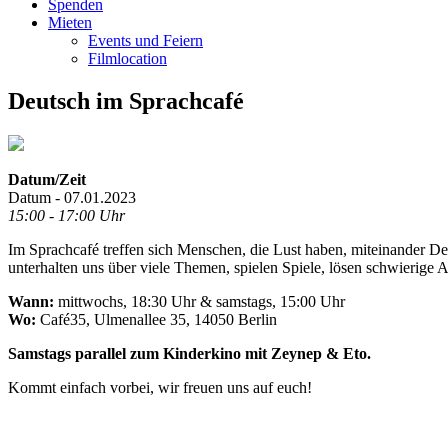
Spenden
Mieten
Events und Feiern
Filmlocation
Deutsch im Sprachcafé
Datum/Zeit
Datum - 07.01.2023
15:00 - 17:00 Uhr
Im Sprachcafé treffen sich Menschen, die Lust haben, miteinander D
unterhalten uns über viele Themen, spielen Spiele, lösen schwierig
Wann:
mittwochs, 18:30 Uhr & samstags, 15:00 Uhr
Wo:
Café35, Ulmenallee 35, 14050 Berlin
Samstags parallel zum Kinderkino mit Zeynep & Eto.
Kommt einfach vorbei, wir freuen uns auf euch!