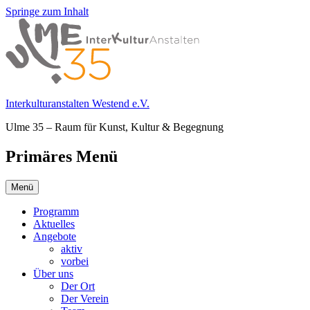
Springe zum Inhalt
Interkulturanstalten Westend e.V.
Ulme 35 – Raum für Kunst, Kultur & Begegnung
Primäres Menü
Menü
Programm
Aktuelles
Angebote
aktiv
vorbei
Über uns
Der Ort
Der Verein