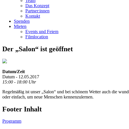
Team
Das Konzept
Partner:innen
Kontakt
Spenden
Mieten
Events und Feiern
Filmlocation
Der „Salon“ ist geöffnet
Datum/Zeit
Datum - 12.05.2017
15:00 - 18:00 Uhr
Regelmäßig ist unser „Salon“ und bei schönem Wetter auch die wunder
oder einfach, um neue Menschen kennenzulernen.
Footer Inhalt
Programm