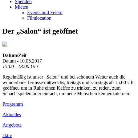
Spenden
Mieten
Events und Feiern
Filmlocation
Der „Salon“ ist geöffnet
Datum/Zeit
Datum - 10.05.2017
15:00 - 18:00 Uhr
Regelmäßig ist unser „Salon“ und bei schönem Wetter auch die
wunderbare Terrasse mittwochs, freitags und samstags ab 15.00 Uhr
geöffnet, um in Ruhe einen Kaffee zu trinken, zu reden, zum
Schach spielen oder einfach, um neue Menschen kennenzulernen.
Footer
Programm
Inhalt
Aktuelles
Angebote
aktiv