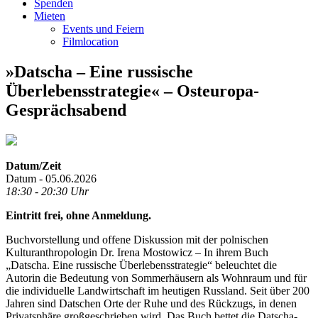
Spenden
Mieten
Events und Feiern
Filmlocation
»Datscha – Eine russische
Überlebensstrategie« – Osteuropa-
Gesprächsabend
Datum/Zeit
Datum - 05.06.2026
18:30 - 20:30 Uhr
Eintritt frei, ohne Anmeldung.
Buchvorstellung und offene Diskussion mit der polnischen
Kulturanthropologin Dr. Irena Mostowicz – In ihrem Buch
„Datscha. Eine russische Überlebensstrategie“ beleuchtet die
Autorin die Bedeutung von Sommerhäusern als Wohnraum und für
die individuelle Landwirtschaft im heutigen Russland. Seit über 200
Jahren sind Datschen Orte der Ruhe und des Rückzugs, in denen
Privatsphäre großgeschrieben wird. Das Buch bettet die Datscha-