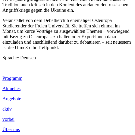
Tradition auch kritisch in den Kontext des andauernden russischen
Angriffskriegs gegen die Ukraine ein.
Veranstaltet von dem Debattierclub ehemaliger Osteuropa-
Studierender der Freien Universität. Sie treffen sich einmal im
Monat, um kurze Vorträge zu ausgewählten Themen – vorwiegend
mit Bezug zu Osteuropa – zu halten oder Expert:innen dazu
einzuladen und anschließend darüber zu debattieren – seit neuestem
ist die Ulme35 ihr Treffpunkt.
Sprache: Deutsch
Footer
Programm
Inhalt
Aktuelles
Angebote
aktiv
vorbei
Über uns