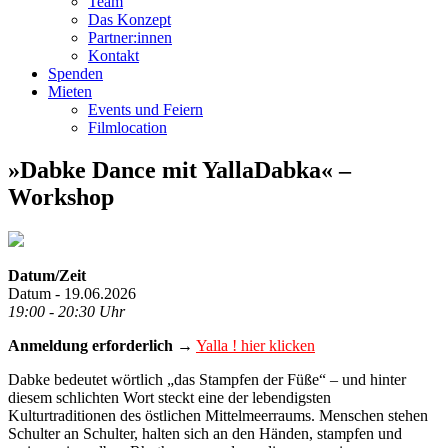
Team
Das Konzept
Partner:innen
Kontakt
Spenden
Mieten
Events und Feiern
Filmlocation
»Dabke Dance mit YallaDabka« –
Workshop
Datum/Zeit
Datum - 19.06.2026
19:00 - 20:30 Uhr
Anmeldung erforderlich →
Yalla ! hier klicken
Dabke bedeutet wörtlich „das Stampfen der Füße“ – und hinter
diesem schlichten Wort steckt eine der lebendigsten
Kulturtraditionen des östlichen Mittelmeerraums. Menschen stehen
Schulter an Schulter, halten sich an den Händen, stampfen und