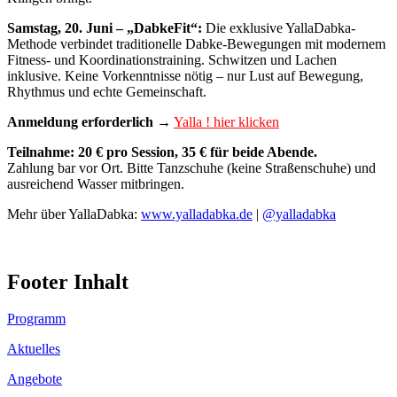
Samstag, 20. Juni – „DabkeFit“:
Die exklusive YallaDabka-
Methode verbindet traditionelle Dabke-Bewegungen mit modernem
Fitness- und Koordinationstraining. Schwitzen und Lachen
inklusive. Keine Vorkenntnisse nötig – nur Lust auf Bewegung,
Rhythmus und echte Gemeinschaft.
Anmeldung erforderlich →
Yalla ! hier klicken
Teilnahme: 20 € pro Session, 35 € für beide Abende.
Zahlung bar vor Ort. Bitte Tanzschuhe (keine Straßenschuhe) und
ausreichend Wasser mitbringen.
Mehr über YallaDabka:
www.yalladabka.de
|
@yalladabka
Footer Inhalt
Programm
Aktuelles
Angebote