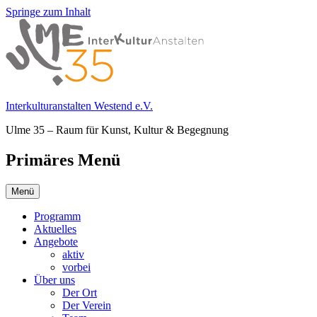
Springe zum Inhalt
Interkulturanstalten Westend e.V.
Ulme 35 – Raum für Kunst, Kultur & Begegnung
Primäres Menü
Menü
Programm
Aktuelles
Angebote
aktiv
vorbei
Über uns
Der Ort
Der Verein