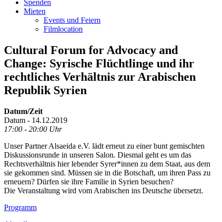
Spenden
Mieten
Events und Feiern
Filmlocation
Cultural Forum for Advocacy and
Change: Syrische Flüchtlinge und ihr
rechtliches Verhältnis zur Arabischen
Republik Syrien
Datum/Zeit
Datum - 14.12.2019
17:00 - 20:00 Uhr
Unser Partner Alsaeida e.V. lädt erneut zu einer bunt gemischten
Diskussionsrunde in unseren Salon. Diesmal geht es um das
Rechtsverhältnis hier lebender Syrer*innen zu dem Staat, aus dem
sie gekommen sind. Müssen sie in die Botschaft, um ihren Pass zu
erneuern? Dürfen sie ihre Familie in Syrien besuchen?
Die Veranstaltung wird vom Arabischen ins Deutsche übersetzt.
Footer
Programm