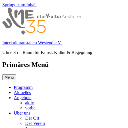
Springe zum Inhalt
Interkulturanstalten Westend e.V.
Ulme 35 – Raum für Kunst, Kultur & Begegnung
Primäres Menü
Menü
Programm
Aktuelles
Angebote
aktiv
vorbei
Über uns
Der Ort
Der Verein