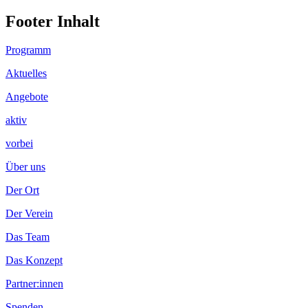
Footer Inhalt
Programm
Aktuelles
Angebote
aktiv
vorbei
Über uns
Der Ort
Der Verein
Das Team
Das Konzept
Partner:innen
Spenden