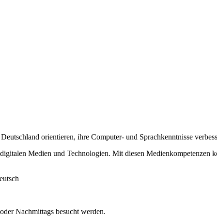
nd Deutschland orientieren, ihre Computer- und Sprachkenntnisse verbes
igitalen Medien und Technologien. Mit diesen Medienkompetenzen könn
eutsch
s oder Nachmittags besucht werden.